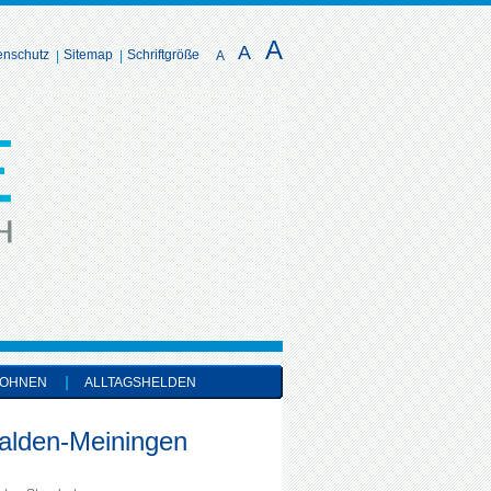
A
A
enschutz
Sitemap
Schriftgröße
A
OHNEN
ALLTAGSHELDEN
alden-Meiningen