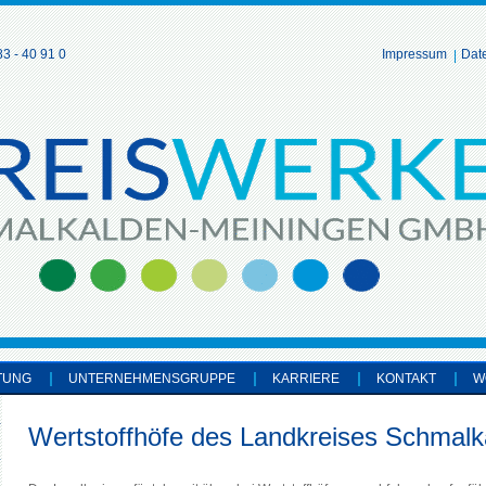
3 - 40 91 0
Impressum
Dat
TUNG
UNTERNEHMENSGRUPPE
KARRIERE
KONTAKT
W
Wertstoffhöfe des Landkreises Schmalk