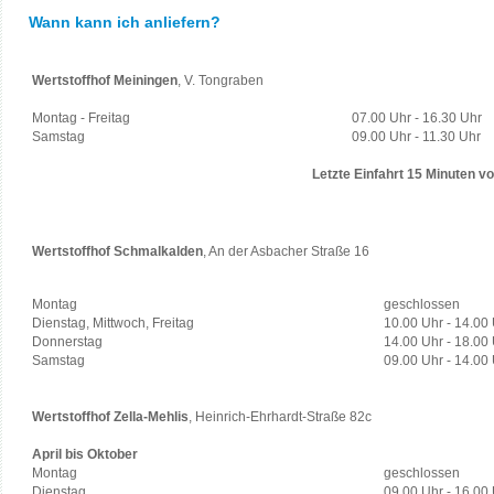
Wann kann ich anliefern?
Wertstoffhof Meiningen
, V. Tongraben
Montag - Freitag
07.00 Uhr - 16.30 Uhr
Samstag
09.00 Uhr - 11.30 Uhr
Letzte Einfahrt 15 Minuten v
Wertstoffhof Schmalkalden
, An der Asbacher Straße 16
Montag
geschlossen
Dienstag, Mittwoch, Freitag
10.00 Uhr - 14.00
Donnerstag
14.00 Uhr - 18.00
Samstag
09.00 Uhr - 14.00
Wertstoffhof Zella-Mehlis
, Heinrich-Ehrhardt-Straße 82c
April bis Oktober
Montag
geschlossen
Dienstag
09.00 Uhr - 16.00