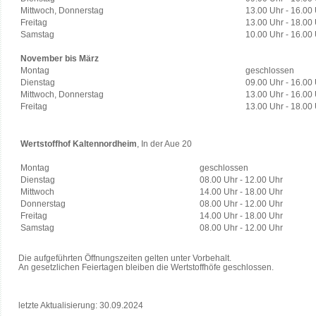
Mittwoch, Donnerstag
13.00 Uhr - 16.00
Freitag
13.00 Uhr - 18.00
Samstag
10.00 Uhr - 16.00
November bis März
Montag
geschlossen
Dienstag
09.00 Uhr - 16.00
Mittwoch, Donnerstag
13.00 Uhr - 16.00
Freitag
13.00 Uhr - 18.00
Wertstoffhof Kaltennordheim
, In der Aue 20
Montag
geschlossen
Dienstag
08.00 Uhr - 12.00 Uhr
Mittwoch
14.00 Uhr - 18.00 Uhr
Donnerstag
08.00 Uhr - 12.00 Uhr
Freitag
14.00 Uhr - 18.00 Uhr
Samstag
08.00 Uhr - 12.00 Uhr
Die aufgeführten Öffnungszeiten gelten unter Vorbehalt.
An gesetzlichen Feiertagen bleiben die Wertstoffhöfe geschlossen.
letzte Aktualisierung: 30.09.2024