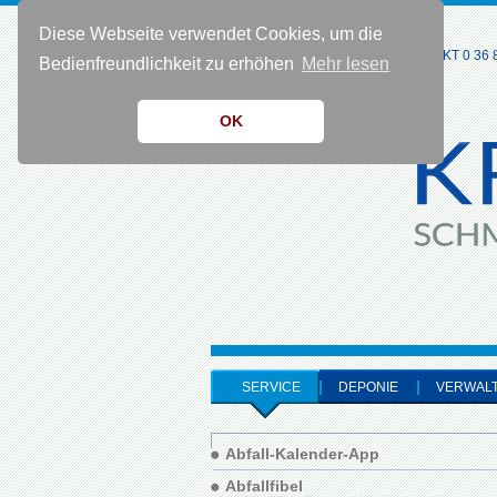
Diese Webseite verwendet Cookies, um die
KONTAKT 0 36 8
Bedienfreundlichkeit zu erhöhen
Mehr lesen
OK
SERVICE
DEPONIE
VERWAL
Abfall-Kalender-App
Abfallfibel