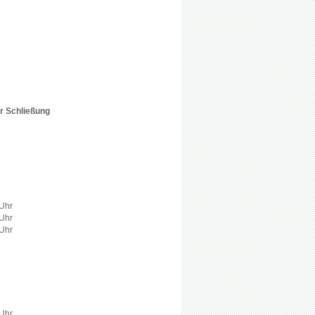
or Schließung
 Uhr
 Uhr
 Uhr
 Uhr