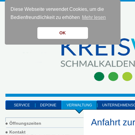
Diese Webseite verwendet Cookies, um die
KONTAKT 0 36 83 - 40 91 0
Bedienfreundlichkeit zu erhöhen
Mehr lesen
OK
SERVICE
DEPONIE
VERWALTUNG
UNTERNEHMENS
Anfahrt zu
Öffnungszeiten
Kontakt