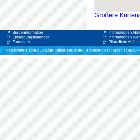
Größere Kartena
Bürgerinformation
Informationen Abfa
Entsorgungskalender
Informationen Wert
Formulare
Pflanzliche Abfälle
KREISWERKE SCHMALKALDEN-MEININGEN GMBH | EICHENRAIN 15 | 98574 SCHMALKALDE