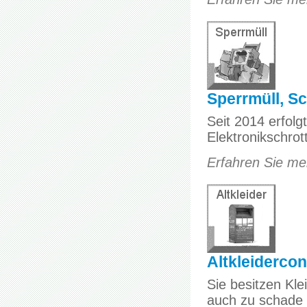
Sperrmüll, Sc
Seit 2014 erfolg
Elektronikschrot
Erfahren Sie meh
Altkleidercon
Sie besitzen Kle
auch zu schade f