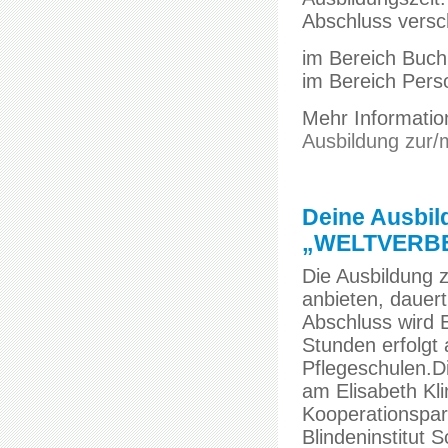
Abschluss versch
im Bereich Buch
im Bereich Pers
Mehr Information
Ausbildung zur
Deine Ausbild
„WELTVERB
Die Ausbildung z
anbieten, dauer
Abschluss wird 
Stunden erfolgt 
Pflegeschulen.Di
am Elisabeth Kl
Kooperationspar
Blindeninstitut 