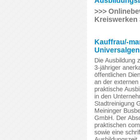
Ausbildungsb
>>> Onlinebe
Kreiswerken
Kauffrau/-m
Universalgeni
Die Ausbildung 
3-jähriger anerk
öffentlichen Die
an der externen 
praktische Ausbi
in den Unterneh
Stadtreinigung 
Meininger Busbe
GmbH. Der Absch
praktischen comp
sowie eine schr
Ausbildungszeit.