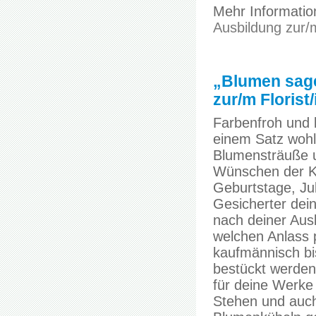
Mehr Information
Ausbildung zur/
„Blumen sage
zur/m Florist/
Farbenfroh und kr
einem Satz wohl
Blumensträuße 
Wünschen der Ku
Geburtstage, Jub
Gesicherter dei
nach deiner Aus
welchen Anlass 
kaufmännisch bi
bestückt werden,
für deine Werke 
Stehen und auc