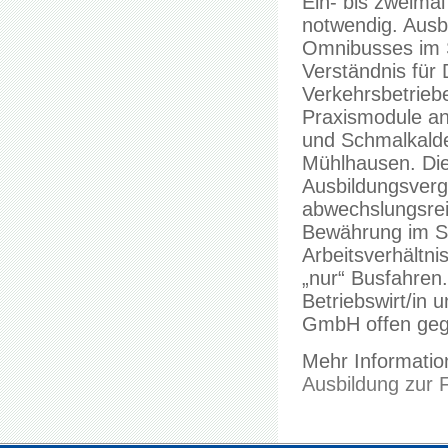
Ein- bis zweima
notwendig. Ausb
Omnibusses im 
Verständnis für 
Verkehrsbetriebe
Praxismodule an
und Schmalkalden
Mühlhausen. Die
Ausbildungsverg
abwechslungsrei
Bewährung im Sc
Arbeitsverhältni
„nur“ Busfahren.
Betriebswirt/in
GmbH offen geg
Mehr Information
Ausbildung zur 