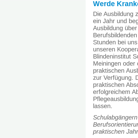
Werde Kranke
Die Ausbildung z
ein Jahr und be
Ausbildung über 
Berufsbildenden 
Stunden bei uns
unseren Koopera
Blindeninstitut 
Meiningen oder
praktischen Ausb
zur Verfügung. D
praktischen Abs
erfolgreichem Ab
Pflegeausbildun
lassen.
Schulabgängern 
Berufsorientieru
praktischen Jah