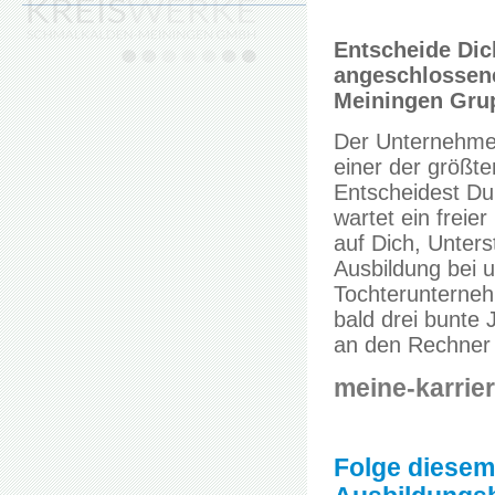
Entscheide Dich
angeschlossene
Meiningen Gru
Der Unternehme
einer der größte
Entscheidest Du 
wartet ein freie
auf Dich, Unters
Ausbildung bei 
Tochterunternehm
bald drei bunte 
an den Rechner u
meine-karrie
Folge diesem