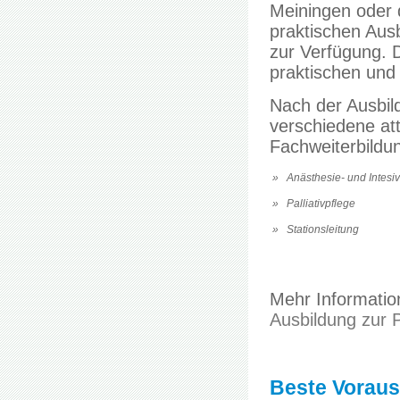
Meiningen oder
praktischen Ausb
zur Verfügung. Di
praktischen und
Nach der Ausbild
verschiedene att
Fachweiterbildu
» Anästhesie- und Intesiv
» Palliativpflege
» Stationsleitung
Mehr Information
Ausbildung zur 
Beste Vorauss