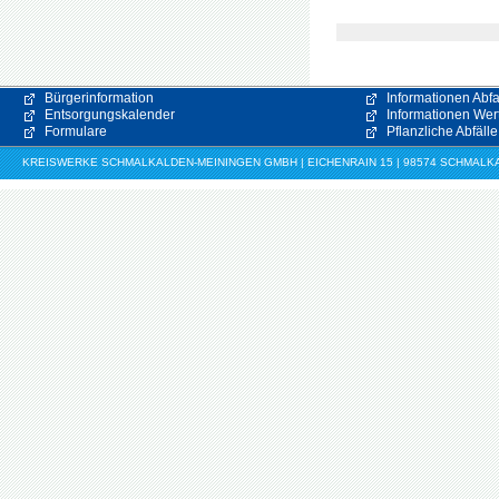
Bürgerinformation
Informationen Abfa
Entsorgungskalender
Informationen Wert
Formulare
Pflanzliche Abfälle
KREISWERKE SCHMALKALDEN-MEININGEN GMBH | EICHENRAIN 15 | 98574 SCHMALKALDE