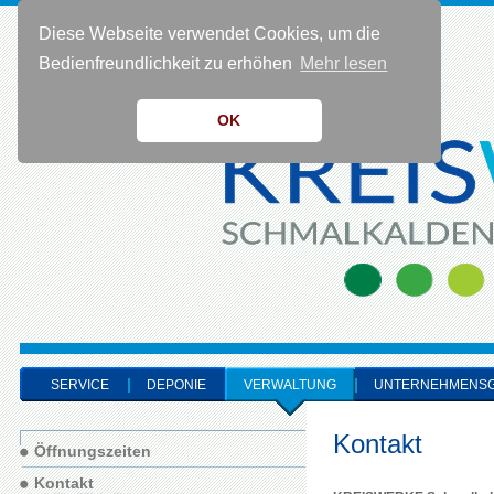
Diese Webseite verwendet Cookies, um die
KONTAKT 0 36 83 - 40 91 0
Bedienfreundlichkeit zu erhöhen
Mehr lesen
OK
SERVICE
DEPONIE
VERWALTUNG
UNTERNEHMENS
Kontakt
Öffnungszeiten
Kontakt