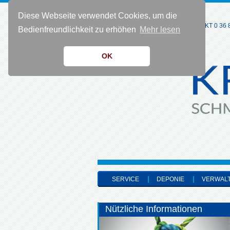
Diese Webseite verwendet Cookies, um die
KONTAKT 0 36 8
Bedienfreundlichkeit zu erhöhen
Mehr lesen
OK
SERVICE
DEPONIE
VERWAL
Nützliche Informationen