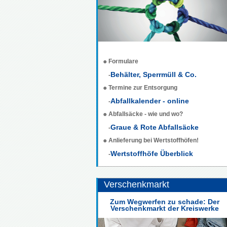
Formulare
Behälter, Sperrmüll & Co.
-
Termine zur Entsorgung
Abfallkalender - online
-
Abfallsäcke - wie und wo?
Graue & Rote Abfallsäcke
-
Anlieferung bei Wertstoffhöfen!
Wertstoffhöfe Überblick
-
Verschenkmarkt
Zum Wegwerfen zu schade: Der
Verschenkmarkt der Kreiswerke