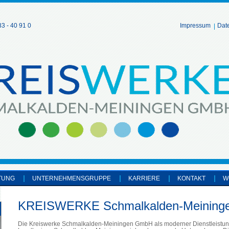
3 - 40 91 0
Impressum
Dat
TUNG
UNTERNEHMENSGRUPPE
KARRIERE
KONTAKT
W
KREISWERKE Schmalkalden-Meinin
Die Kreiswerke Schmalkalden-Meiningen GmbH als moderner Dienstleistung