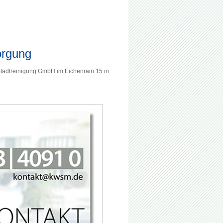
orgung
tadtreinigung GmbH im Eichenrain 15 in