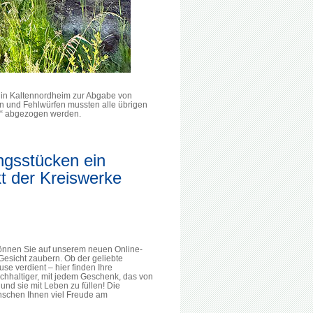
of in Kaltennordheim zur Abgabe von
en und Fehlwürfen mussten alle übrigen
n“ abgezogen werden.
ngsstücken ein
t der Kreiswerke
können Sie auf unserem neuen Online-
Gesicht zaubern. Ob der geliebte
e verdient – hier finden Ihre
chhaltiger, mit jedem Geschenk, das von
und sie mit Leben zu füllen! Die
ünschen Ihnen viel Freude am