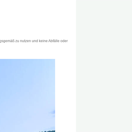
ungsgemäß zu nutzen und keine Abfälle oder