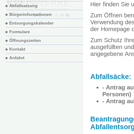
Hier finden Sie
Abfallsatzung
Bürgerinformationen
Zum Öffnen benö
Verwendung des 
Entsorgungskalender
der Homepage d
Formulare
Zum Schutz Ihrer
Öffnungszeiten
ausgefüllten und
Kontakt
angegebene Ansc
Anfahrt
Abfallsäcke:
- Antrag au
Personen)
- Antrag au
Beantragung
Abfallentsor