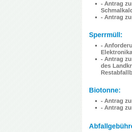
- Antrag z
Schmalkal
- Antrag z
Sperrmüll:
- Anforder
Elektronika
- Antrag z
des Landkr
Restabfall
Biotonne:
- Antrag z
- Antrag z
Abfallgebühr