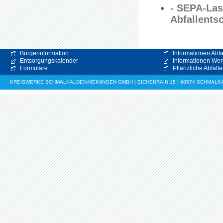
- SEPA-Las
Abfallent
Bürgerinformation
Informationen Abfa
Entsorgungskalender
Informationen Wert
Formulare
Pflanzliche Abfälle
KREISWERKE SCHMALKALDEN-MEININGEN GMBH | EICHENRAIN 15 | 98574 SCHMALKALDE