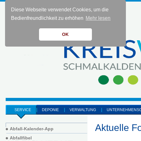
Diese Webseite verwendet Cookies, um die
KONTAKT 0 36 83 - 40 91 0
Bedienfreundlichkeit zu erhöhen
Mehr lesen
OK
SERVICE
DEPONIE
VERWALTUNG
UNTERNEHMENS
Aktuelle F
Abfall-Kalender-App
Abfallfibel