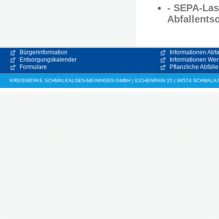
- SEPA-Las
Abfallent
Bürgerinformation
Informationen Abfa
Entsorgungskalender
Informationen Wert
Formulare
Pflanzliche Abfälle
KREISWERKE SCHMALKALDEN-MEININGEN GMBH | EICHENRAIN 15 | 98574 SCHMALKALDE