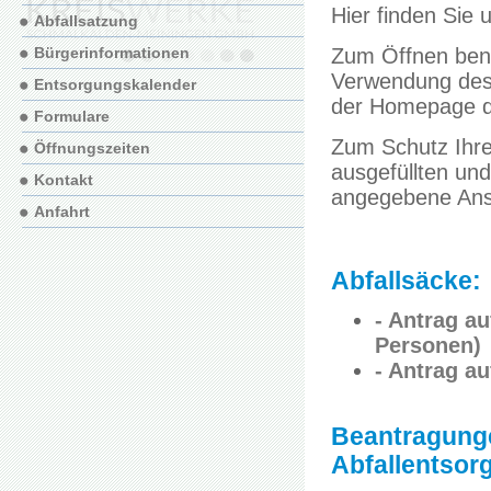
Hier finden Sie
Abfallsatzung
Bürgerinformationen
Zum Öffnen benö
Verwendung des 
Entsorgungskalender
der Homepage d
Formulare
Zum Schutz Ihrer
Öffnungszeiten
ausgefüllten und
Kontakt
angegebene Ansc
Anfahrt
Abfallsäcke:
- Antrag au
Personen)
- Antrag au
Beantragung
Abfallentsor