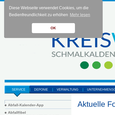
Diese Webseite verwendet Cookies, um die
KONTAKT 0 36 83 - 40 91 0
Bedienfreundlichkeit zu erhöhen
Mehr lesen
OK
SERVICE
DEPONIE
VERWALTUNG
UNTERNEHMENS
Aktuelle F
Abfall-Kalender-App
Abfallfibel