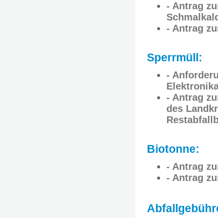
- Antrag z
Schmalkal
- Antrag z
Sperrmüll:
- Anforder
Elektronika
- Antrag z
des Landkr
Restabfall
Biotonne:
- Antrag z
- Antrag z
Abfallgebühr