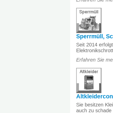
Sperrmüll, Sc
Seit 2014 erfolg
Elektronikschrot
Erfahren Sie meh
Altkleidercon
Sie besitzen Kle
auch zu schade f