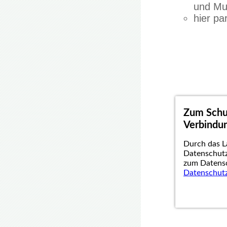
und Mul
hier pa