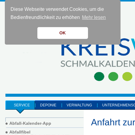
Diese Webseite verwendet Cookies, um die
KONTAKT 0 36 83 - 40 91 0
Bedienfreundlichkeit zu erhöhen
Mehr lesen
OK
SERVICE
DEPONIE
VERWALTUNG
UNTERNEHMENS
Anfahrt zu
Abfall-Kalender-App
Abfallfibel