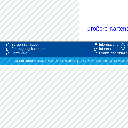
Größere Kartena
Bürgerinformation
Informationen Abfa
Entsorgungskalender
Informationen Wert
Formulare
Pflanzliche Abfälle
KREISWERKE SCHMALKALDEN-MEININGEN GMBH | EICHENRAIN 15 | 98574 SCHMALKALDE