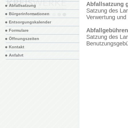
Abfallsatzung g
Abfallsatzung
Satzung des Lan
Bürgerinformationen
Verwertung und 
Entsorgungskalender
Abfallgebühren
Formulare
Satzung des Lan
Öffnungszeiten
Benutzungsgebüh
Kontakt
Anfahrt