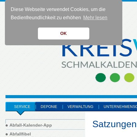
Diese Webseite verwendet Cookies, um die
KONTAKT 0 36 83 - 40 91 0
Bedienfreundlichkeit zu erhöhen
Mehr lesen
OK
SERVICE
DEPONIE
VERWALTUNG
UNTERNEHMENS
Satzungen
Abfall-Kalender-App
Abfallfibel