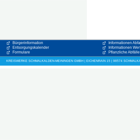
Bürgerinformation
Informationen Abfa
Entsorgungskalender
Informationen Wert
Formulare
Pflanzliche Abfälle
KREISWERKE SCHMALKALDEN-MEININGEN GMBH | EICHENRAIN 15 | 98574 SCHMALKALDE