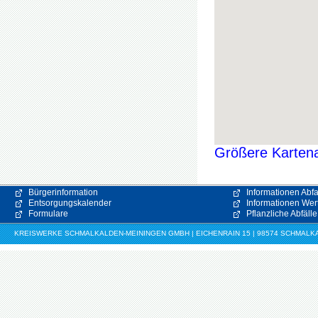
Größere Kartena
Bürgerinformation
Informationen Abfa
Entsorgungskalender
Informationen Wert
Formulare
Pflanzliche Abfälle
KREISWERKE SCHMALKALDEN-MEININGEN GMBH | EICHENRAIN 15 | 98574 SCHMALKALDE