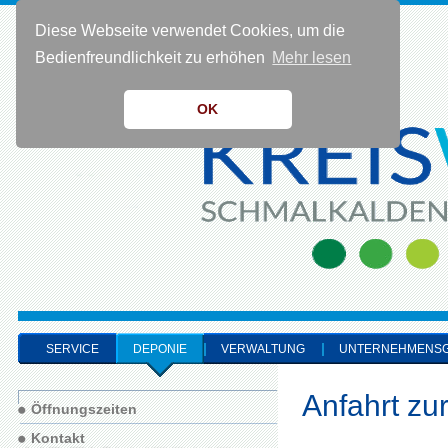
Diese Webseite verwendet Cookies, um die
KONTAKT 0 36 83 - 40 91 0
Bedienfreundlichkeit zu erhöhen
Mehr lesen
OK
SERVICE
DEPONIE
VERWALTUNG
UNTERNEHMENS
Anfahrt zu
Öffnungszeiten
Kontakt