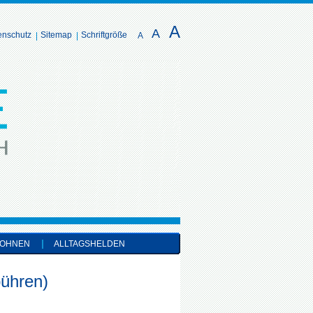
A
A
enschutz
Sitemap
Schriftgröße
A
OHNEN
ALLTAGSHELDEN
ühren)