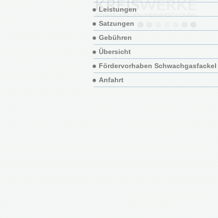
Leistungen
Satzungen
Gebühren
Übersicht
Fördervorhaben Schwachgasfackel
Anfahrt