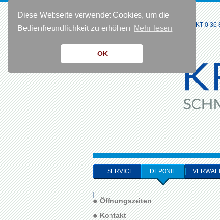
Diese Webseite verwendet Cookies, um die
KONTAKT 0 36 8
Bedienfreundlichkeit zu erhöhen
Mehr lesen
OK
SERVICE
DEPONIE
VERWAL
Öffnungszeiten
Kontakt