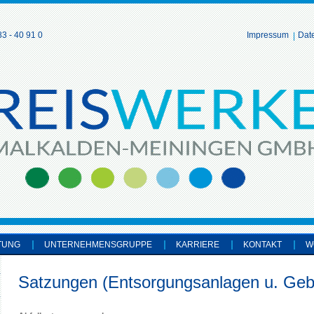
3 - 40 91 0
Impressum
Dat
TUNG
UNTERNEHMENSGRUPPE
KARRIERE
KONTAKT
W
Satzungen (Entsorgungsanlagen u. Geb