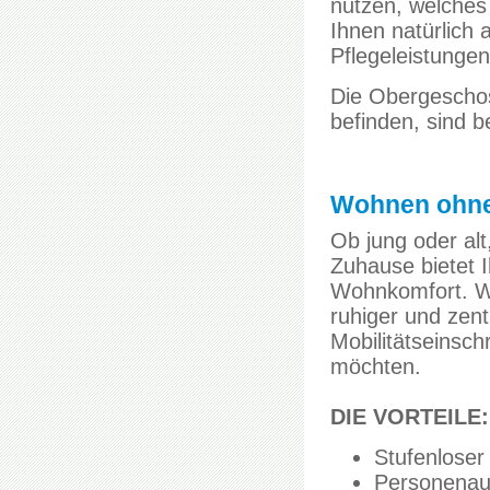
nutzen, welches
Ihnen natürlich
Pflegeleistunge
Die Obergeschos
befinden, sind 
Wohnen ohne
Ob jung oder al
Zuhause bietet 
Wohnkomfort. W
ruhiger und zent
Mobilitätseinsc
möchten.
DIE VORTEILE:
Stufenlose
Personenauf