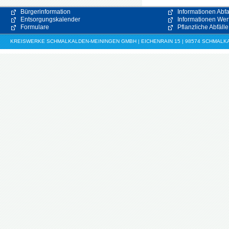
Bürgerinformation
Informationen Abfa
Entsorgungskalender
Informationen Wert
Formulare
Pflanzliche Abfälle
KREISWERKE SCHMALKALDEN-MEININGEN GMBH | EICHENRAIN 15 | 98574 SCHMALKALDE