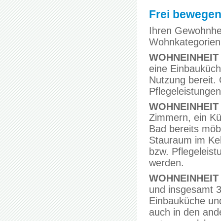
Frei bewegen
Ihren Gewohnhei
Wohnkategorien 
WOHNEINHEIT
eine Einbauküche
Nutzung bereit. 
Pflegeleistunge
WOHNEINHEIT
Zimmern, ein Kü
Bad bereits möbl
Stauraum im Kell
bzw. Pflegeleis
werden.
WOHNEINHEIT
und insgesamt 
Einbauküche und
auch in den and