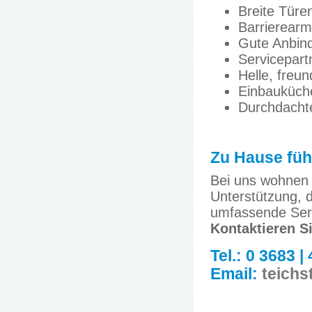
Breite Türe
Barrierear
Gute Anbin
Servicepart
Helle, freu
Einbauküche
Durchdachte
Zu Hause füh
Bei uns wohnen 
Unterstützung, d
umfassende Serv
Kontaktieren S
Tel.: 0 3683 |
Email:
teichs