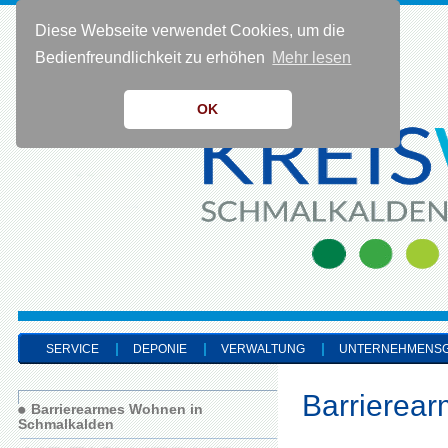
Diese Webseite verwendet Cookies, um die
KONTAKT 0 36 83 - 40 91 0
Bedienfreundlichkeit zu erhöhen
Mehr lesen
OK
SERVICE
DEPONIE
VERWALTUNG
UNTERNEHMENS
Barrierea
Barrierearmes Wohnen in
Schmalkalden