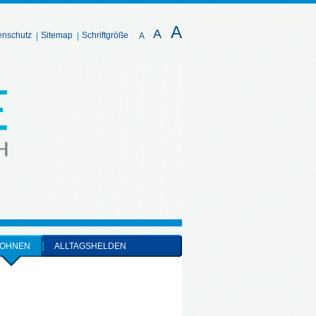
A
A
enschutz
Sitemap
Schriftgröße
A
OHNEN
ALLTAGSHELDEN