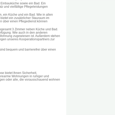
 Einbauküche sowie ein Bad. Ein
atz und vielfältige Pflegeleistungen
, ein Küche und ein Bad. Wie in allen
bietet ein zusätzlicher Stauraum im
gen über einen Pflegedienst können
sgesamt 3 Zimmer neben Küche und Bad.
erfügung. Wie auch in den anderen
r Wohnung zugewiesen ist. Außerdem stehen
ungen unseres Kooperationspartners zur
ind bequem und barrierefrei über einen
se bietet Ihnen Sicherheit,
ierearme Wohnungen in ruhiger und
ungen oder alle, die vorausschauend wohnen