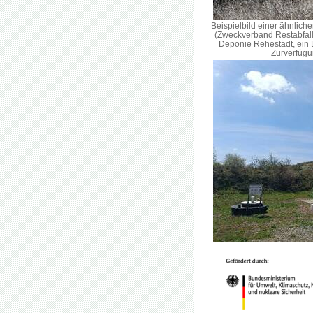
Beispielbild einer ähnli
(Zweckverband Restabfall
Deponie Rehestädt, ein D
Zurverfügu