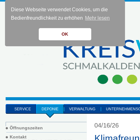
Diese Webseite verwendet Cookies, um die
KONTAKT 0 36 83 - 40 91 0
Bedienfreundlichkeit zu erhöhen
Mehr lesen
OK
SERVICE
DEPONIE
VERWALTUNG
UNTERNEHMENS
04/16/26
Öffnungszeiten
Klimafreun
Kontakt