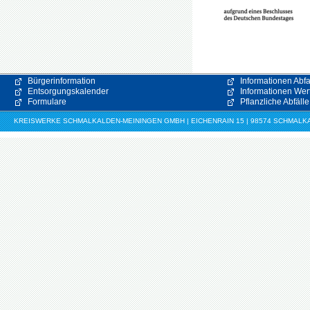
Bürgerinformation
Informationen Abfa
Entsorgungskalender
Informationen Wert
Formulare
Pflanzliche Abfälle
KREISWERKE SCHMALKALDEN-MEININGEN GMBH | EICHENRAIN 15 | 98574 SCHMALKALDE