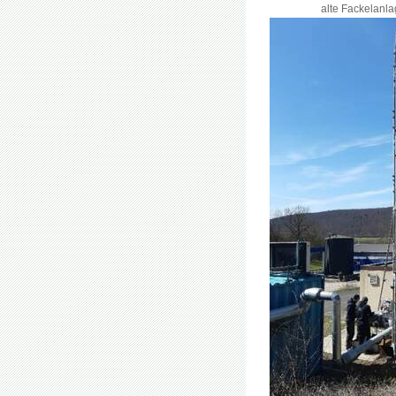
alte Fackelanla