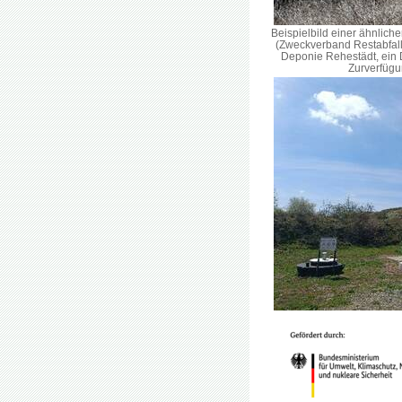
Beispielbild einer ähnli
(Zweckverband Restabfall
Deponie Rehestädt, ein D
Zurverfügu