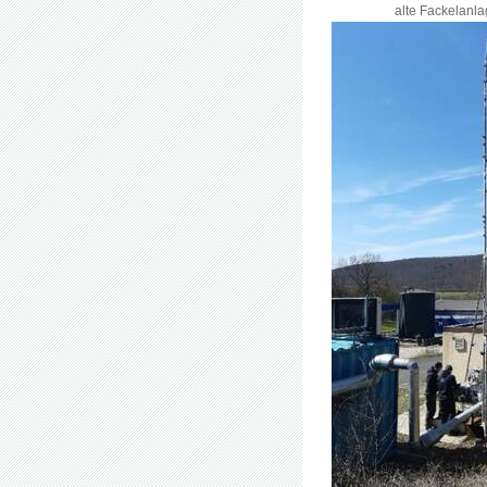
alte Fackelanla