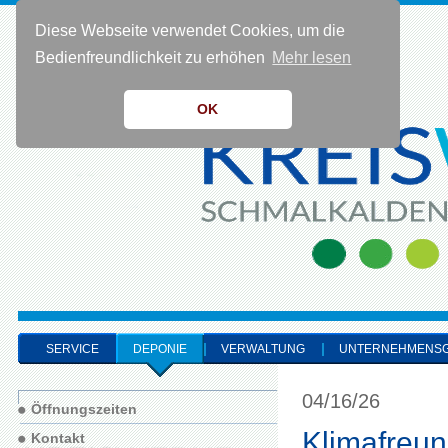
Diese Webseite verwendet Cookies, um die
KONTAKT 0 36 83 - 40 91 0
Bedienfreundlichkeit zu erhöhen
Mehr lesen
OK
SERVICE
DEPONIE
VERWALTUNG
UNTERNEHMENS
04/16/26
Öffnungszeiten
Klimafreun
Kontakt