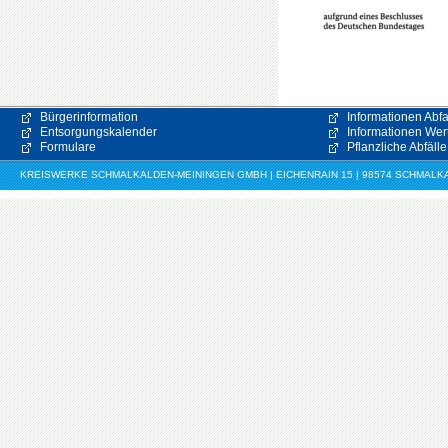
Bürgerinformation
Informationen Abfa
Entsorgungskalender
Informationen Wert
Formulare
Pflanzliche Abfälle
KREISWERKE SCHMALKALDEN-MEININGEN GMBH | EICHENRAIN 15 | 98574 SCHMALKALDE