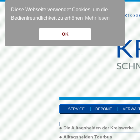
Diese Webseite verwendet Cookies, um die
KONTAKT 0 36 8
Bedienfreundlichkeit zu erhöhen
Mehr lesen
OK
SERVICE
DEPONIE
VERWAL
Die Alltagshelden der Kreiswerke
Alltagshelden Tourbus