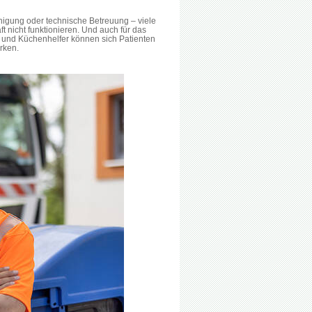
nigung oder technische Betreuung – viele
 nicht funktionieren. Und auch für das
he und Küchenhelfer können sich Patienten
ärken.