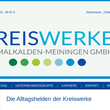
3 - 40 91 0
Impressum
Dat
TUNG
UNTERNEHMENSGRUPPE
KARRIERE
KONTAKT
W
Die Alltagshelden der Kreiswerke