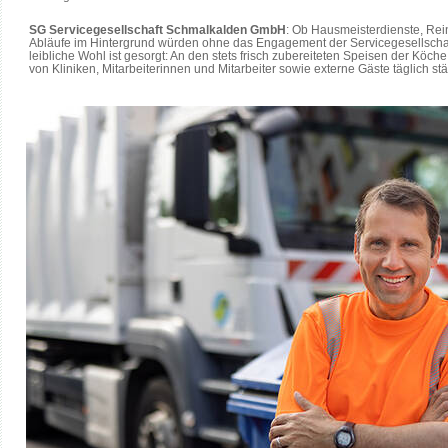
SG Servicegesellschaft Schmalkalden GmbH
: Ob Hausmeisterdienste, Rei
Abläufe im Hintergrund würden ohne das Engagement der Servicegesellschaft
leibliche Wohl ist gesorgt: An den stets frisch zubereiteten Speisen der Köc
von Kliniken, Mitarbeiterinnen und Mitarbeiter sowie externe Gäste täglich st