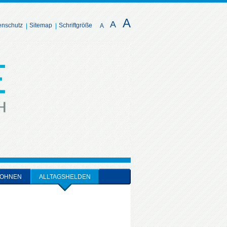
A
A
enschutz
Sitemap
Schriftgröße
A
OHNEN
ALLTAGSHELDEN