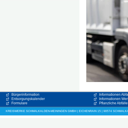
Bürgerinformation
Informationen Abfa
Entsorgungskalender
Informationen Wert
Formulare
Pflanzliche Abfälle
KREISWERKE SCHMALKALDEN-MEININGEN GMBH | EICHENRAIN 15 | 98574 SCHMALKALDE