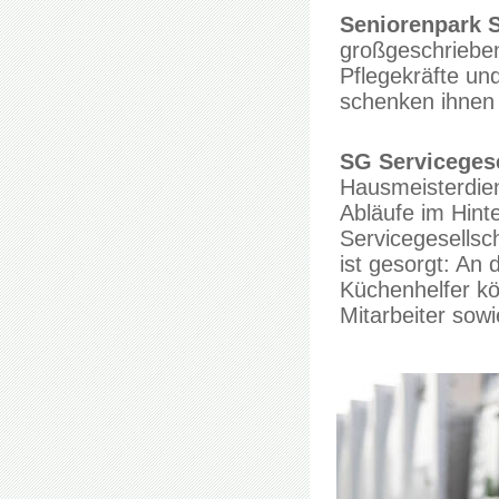
Seniorenpark
großgeschrieben
Pflegekräfte und
schenken ihnen 
SG Serviceges
Hausmeisterdien
Abläufe im Hin
Servicegesellsch
ist gesorgt: An
Küchenhelfer kö
Mitarbeiter sowi