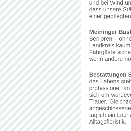
und bei Wind un
dass unsere Stä
einer gepflegt
Meininger Bus
Senioren – ohne
Landkreis kaum 
Fahrgäste sicher
wenn andere noc
Bestattungen
des Lebens steh
professionell a
sich um würdevo
Trauer. Gleichze
angeschlossene
täglich ein Läch
Alltagsfloristik.