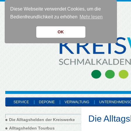
Diese Webseite verwendet Cookies, um die
KONTAKT 0 36 83 - 40 91 0
Bedienfreundlichkeit zu erhöhen
Mehr lesen
OK
SERVICE
DEPONIE
VERWALTUNG
UNTERNEHMENS
Die Alltag
Die Alltagshelden der Kreiswerke
Alltagshelden Tourbus