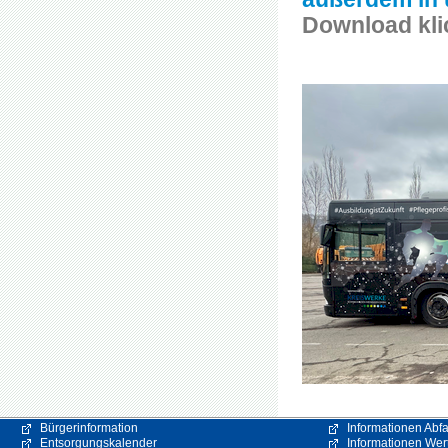
Download kli
Bürgerinformation
Informationen Abfa
Entsorgungskalender
Informationen Wert