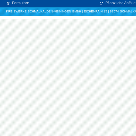
Formulare
Pflanzliche Abfälle
KREISWERKE SCHMALKALDEN-MEININGEN GMBH | EICHENRAIN 15 | 98574 SCHMALKALDE