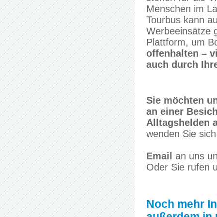
Menschen im Land
Tourbus kann a
Werbeeinsätze ge
Plattform, um Bo
offenhalten – v
auch durch Ihre
Sie möchten un
an einer Besic
Alltagshelden 
wenden Sie sich
Email
an uns un
Oder Sie rufen 
Noch mehr In
außerdem in 