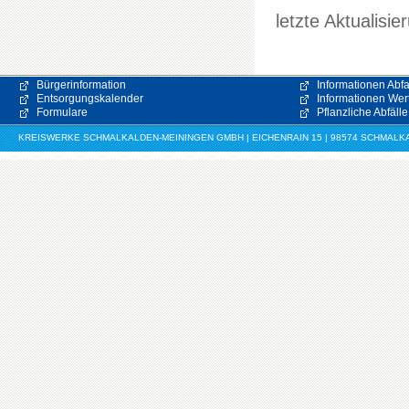
letzte Aktualisi
Bürgerinformation
Informationen Abfa
Entsorgungskalender
Informationen Wert
Formulare
Pflanzliche Abfälle
KREISWERKE SCHMALKALDEN-MEININGEN GMBH | EICHENRAIN 15 | 98574 SCHMALKALDE