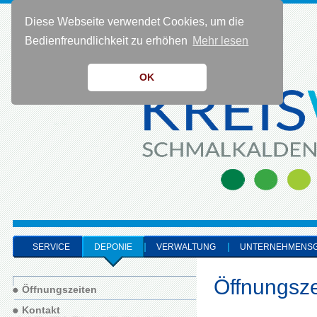
Diese Webseite verwendet Cookies, um die
KONTAKT 0 36 83 - 40 91 0
Bedienfreundlichkeit zu erhöhen
Mehr lesen
OK
SERVICE
DEPONIE
VERWALTUNG
UNTERNEHMENS
Öffnungsze
Öffnungszeiten
Kontakt