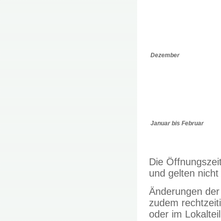
Dezember
Januar bis Februar
Die Öffnungszei
und gelten nicht
Änderungen der 
zudem rechtzeit
oder im Lokalte