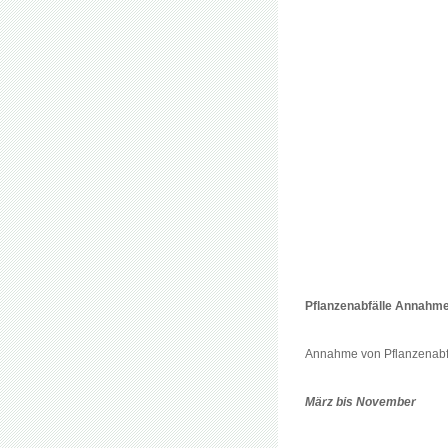
Pflanzenabfälle Annahme 
Annahme von Pflanzenabf
März bis November