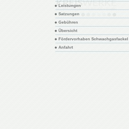
Leistungen
Satzungen
Gebühren
Übersicht
Fördervorhaben Schwachgasfackel
Anfahrt