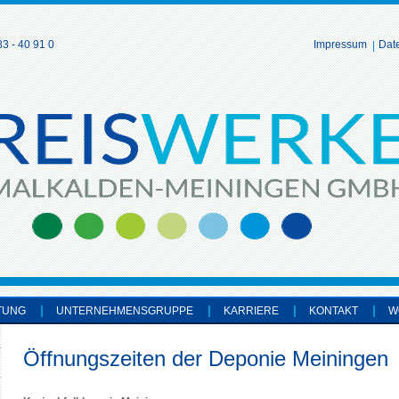
3 - 40 91 0
Impressum
Dat
TUNG
UNTERNEHMENSGRUPPE
KARRIERE
KONTAKT
W
Öffnungszeiten der Deponie Meiningen