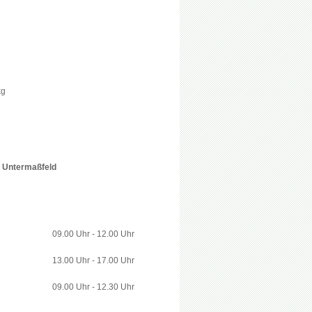
kg
e Untermaßfeld
09.00 Uhr - 12.00 Uhr
13.00 Uhr - 17.00 Uhr
09.00 Uhr - 12.30 Uhr