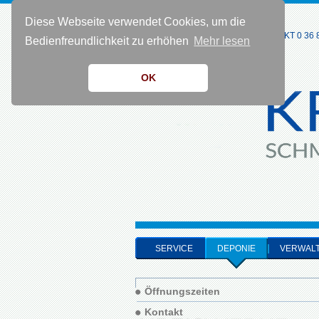
Diese Webseite verwendet Cookies, um die
KONTAKT 0 36 8
Bedienfreundlichkeit zu erhöhen
Mehr lesen
OK
SERVICE
DEPONIE
VERWAL
Öffnungszeiten
Kontakt