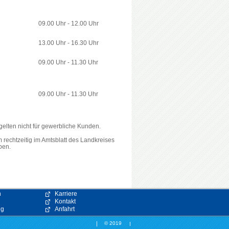
09.00 Uhr - 12.00 Uhr
13.00 Uhr - 16.30 Uhr
09.00 Uhr - 11.30 Uhr
09.00 Uhr - 11.30 Uhr
elten nicht für gewerbliche Kunden.
rechtzeitig im Amtsblatt des Landkreises
ben.
n
Karriere
Kontakt
ng
Anfahrt
© 2019