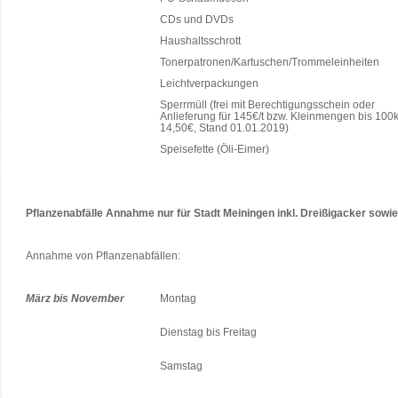
CDs und DVDs
Haushaltsschrott
Tonerpatronen/Kartuschen/Trommeleinheiten
Leichtverpackungen
Sperrmüll (frei mit Berechtigungsschein oder
Anlieferung für 145€/t bzw. Kleinmengen bis 100
14,50€, Stand 01.01.2019)
Speisefette (Öli-Eimer)
Pflanzenabfälle Annahme nur für Stadt Meiningen inkl. Dreißigacker sowi
Annahme von Pflanzenabfällen:
März bis November
Montag
Dienstag bis Freitag
Samstag