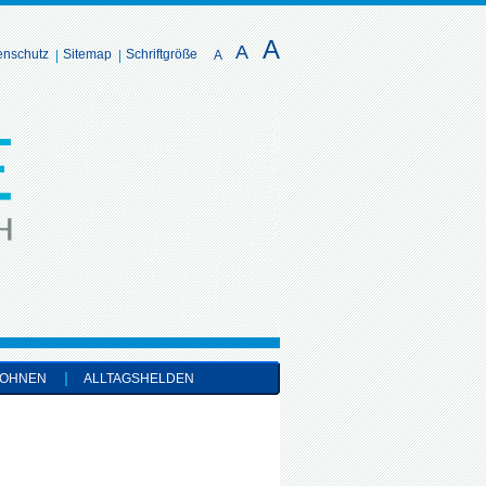
A
A
enschutz
Sitemap
Schriftgröße
A
OHNEN
ALLTAGSHELDEN