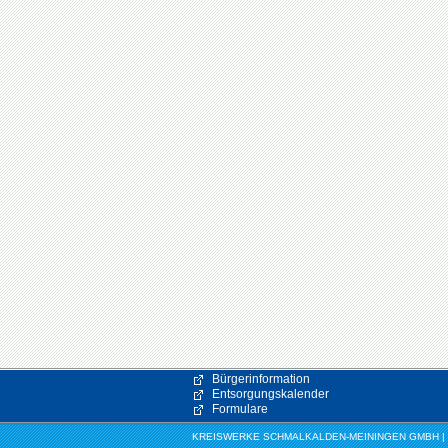
Bürgerinformation
Entsorgungskalender
Formulare
KREISWERKE SCHMALKALDEN-MEININGEN GMBH | EIC