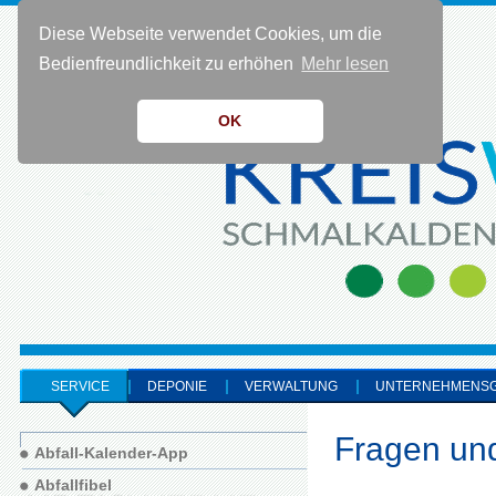
Diese Webseite verwendet Cookies, um die
KONTAKT 0 36 83 - 40 91 0
Bedienfreundlichkeit zu erhöhen
Mehr lesen
OK
SERVICE
DEPONIE
VERWALTUNG
UNTERNEHMENS
Fragen und
Abfall-Kalender-App
Abfallfibel