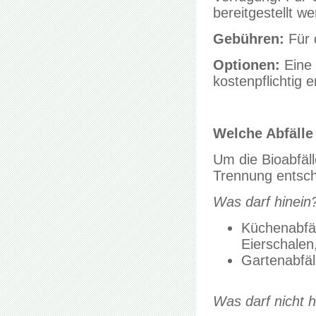
bereitgestellt w
Gebühren:
Für 
Optionen:
Eine 
kostenpflichtig 
Welche Abfälle
Um die Bioabfäll
Trennung entsch
Was darf hinein
Küchenabfäl
Eierschalen
Gartenabfäl
Was darf nicht h