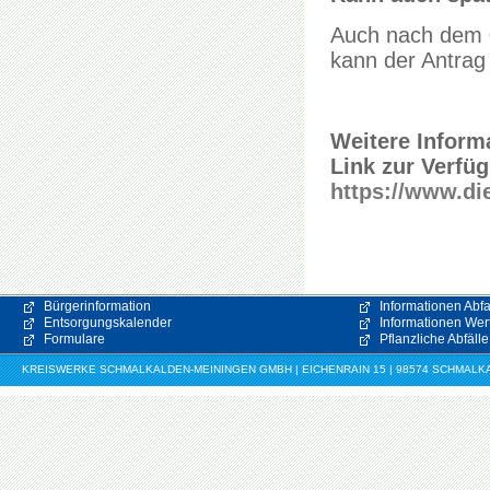
Auch nach dem 0
kann der Antrag
Weitere Inform
Link zur Verfü
https://www.di
Bürgerinformation
Informationen Abfa
Entsorgungskalender
Informationen Wert
Formulare
Pflanzliche Abfälle
KREISWERKE SCHMALKALDEN-MEININGEN GMBH | EICHENRAIN 15 | 98574 SCHMALKALDE