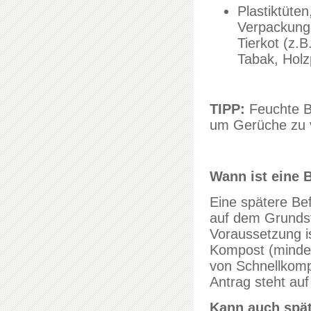
Plastiktüten
Verpackunge
Tierkot (z.
Tabak, Holz
TIPP:
Feuchte Bi
um Gerüche zu v
Wann ist eine 
Eine spätere Be
auf dem Grunds
Voraussetzung i
Kompost (mindes
von Schnellkomp
Antrag steht au
Kann auch spät