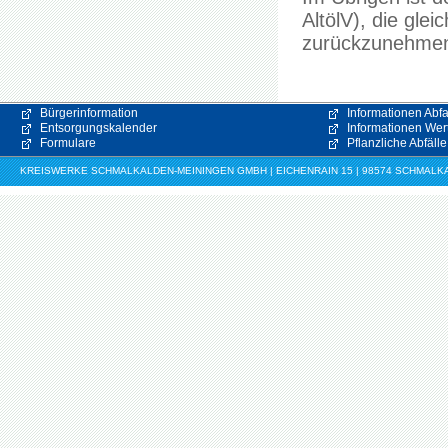
AltölV), die gle
zurückzunehme
Bürgerinformation
Informationen Abfa
Entsorgungskalender
Informationen Wert
Formulare
Pflanzliche Abfälle
KREISWERKE SCHMALKALDEN-MEININGEN GMBH | EICHENRAIN 15 | 98574 SCHMALKALDE