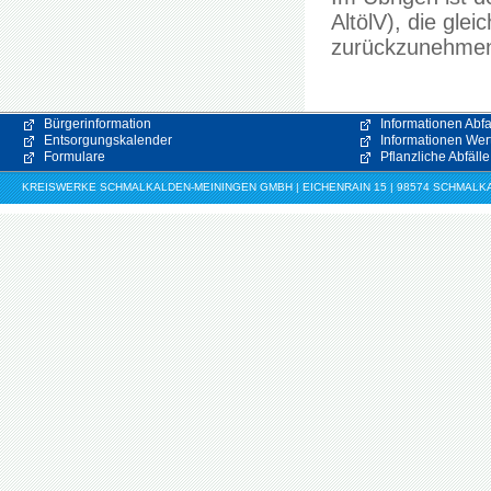
AltölV), die gle
zurückzunehme
Bürgerinformation
Informationen Abfa
Entsorgungskalender
Informationen Wert
Formulare
Pflanzliche Abfälle
KREISWERKE SCHMALKALDEN-MEININGEN GMBH | EICHENRAIN 15 | 98574 SCHMALKALDE