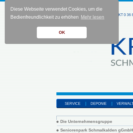
Diese Webseite verwendet Cookies, um die
KONTAKT 0 36 8
Bedienfreundlichkeit zu erhöhen
Mehr lesen
OK
SERVICE
DEPONIE
VERWAL
Die Unternehmensgruppe
Seniorenpark Schmalkalden gGmb