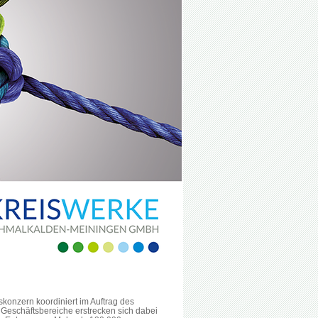
onzern koordiniert im Auftrag des
eschäftsbereiche erstrecken sich dabei