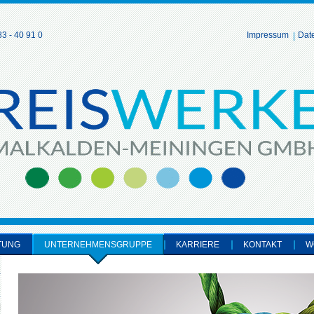
3 - 40 91 0
Impressum
Dat
TUNG
UNTERNEHMENSGRUPPE
KARRIERE
KONTAKT
W
H