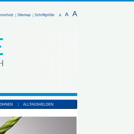
A
A
enschutz
Sitemap
Schriftgröße
A
OHNEN
ALLTAGSHELDEN