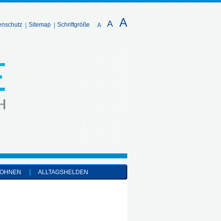
A
A
enschutz
Sitemap
Schriftgröße
A
OHNEN
ALLTAGSHELDEN