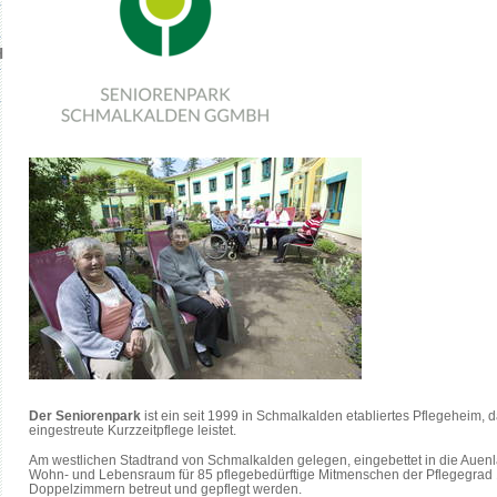
H
Der Seniorenpark
ist ein seit 1999 in Schmalkalden etabliertes Pflegeheim, d
eingestreute Kurzzeitpflege leistet.
Am westlichen Stadtrand von Schmalkalden gelegen, eingebettet in die Auenla
Wohn- und Lebensraum für 85 pflegebedürftige Mitmenschen der Pflegegrad 1 b
Doppelzimmern betreut und gepflegt werden.