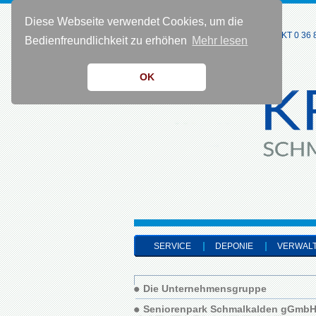
Diese Webseite verwendet Cookies, um die
KONTAKT 0 36 8
Bedienfreundlichkeit zu erhöhen
Mehr lesen
OK
SERVICE
DEPONIE
VERWAL
Die Unternehmensgruppe
Seniorenpark Schmalkalden gGmb