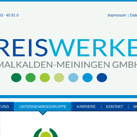
3 - 40 91 0
Impressum
Dat
TUNG
UNTERNEHMENSGRUPPE
KARRIERE
KONTAKT
W
H