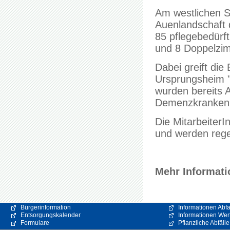
Am westlichen S
Auenlandschaft 
85 pflegebedürft
und 8 Doppelzim
Dabei greift di
Ursprungsheim "
wurden bereits 
Demenzkranken s
Die Mitarbeiter
und werden regel
Mehr Informati
Bürgerinformation
Informationen Abfa
Entsorgungskalender
Informationen Wert
Formulare
Pflanzliche Abfälle