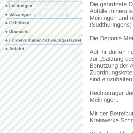
Die geordnete D
Leistungen
Abfälle mineral
Satzungen
Meiningen und n
Gebühren
(Südthüringens)
Übersicht
Die Deponie Mein
Fördervorhaben Schwachgasfackel
Anfahrt
Auf ihr dürfen n
zur „Satzung de
Benutzung der 
Zuordnungskrite
sind einzuhalten
Rechtsträger de
Meiningen.
Mit der Betreibu
Kreiswerke Sch