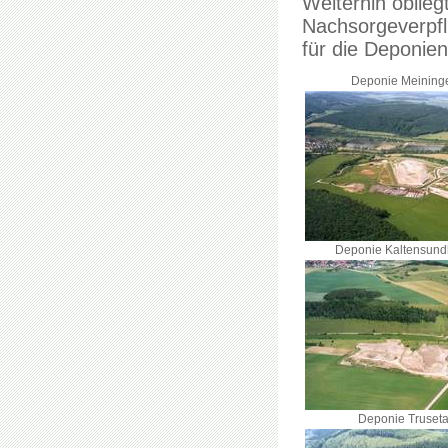
Weiterhin oblie
Nachsorgeverpfl
für die Deponie
Deponie Meining
Deponie Kaltensun
Deponie Truseta