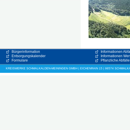
Bürgerinformation
Informationen Abfa
Entsorgungskalender
Informationen Wert
Formulare
Pflanzliche Abfälle
KREISWERKE SCHMALKALDEN-MEININGEN GMBH | EICHENRAIN 15 | 98574 SCHMALKALDE