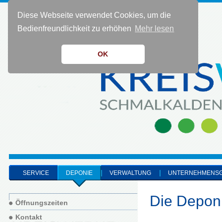
Diese Webseite verwendet Cookies, um die
KONTAKT 0 36 83 - 40 91 0
Bedienfreundlichkeit zu erhöhen
Mehr lesen
OK
SERVICE
DEPONIE
VERWALTUNG
UNTERNEHMENS
Die Depon
Öffnungszeiten
Kontakt