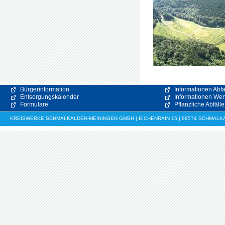
Bürgerinformation
Informationen Abfa
Entsorgungskalender
Informationen Wert
Formulare
Pflanzliche Abfälle
KREISWERKE SCHMALKALDEN-MEININGEN GMBH | EICHENRAIN 15 | 98574 SCHMALKALDE