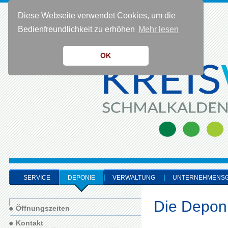
Diese Webseite verwendet Cookies, um die
KONTAKT 0 36 83 - 40 91 0
Bedienfreundlichkeit zu erhöhen
Mehr lesen
OK
SERVICE
DEPONIE
VERWALTUNG
UNTERNEHMENS
Die Depon
Öffnungszeiten
Kontakt