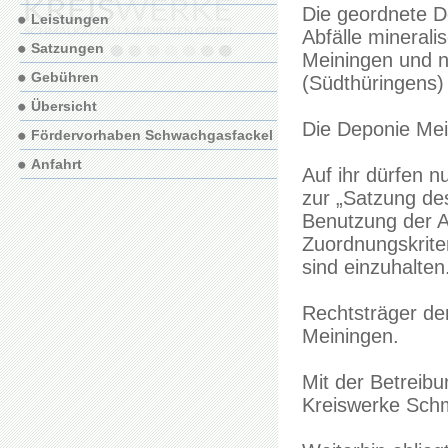
Die geordnete D
Leistungen
Abfälle mineral
Satzungen
Meiningen und n
Gebühren
(Südthüringens)
Übersicht
Die Deponie Mein
Fördervorhaben Schwachgasfackel
Anfahrt
Auf ihr dürfen n
zur „Satzung de
Benutzung der 
Zuordnungskrite
sind einzuhalten
Rechtsträger de
Meiningen.
Mit der Betreibu
Kreiswerke Sch