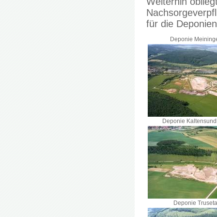
Weiterhin oblie
Nachsorgeverpfl
für die Deponie
Deponie Meining
Deponie Kaltensun
Deponie Truseta