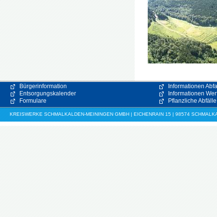
Bürgerinformation
Informationen Abfa
Entsorgungskalender
Informationen Wert
Formulare
Pflanzliche Abfälle
KREISWERKE SCHMALKALDEN-MEININGEN GMBH | EICHENRAIN 15 | 98574 SCHMALKALDE