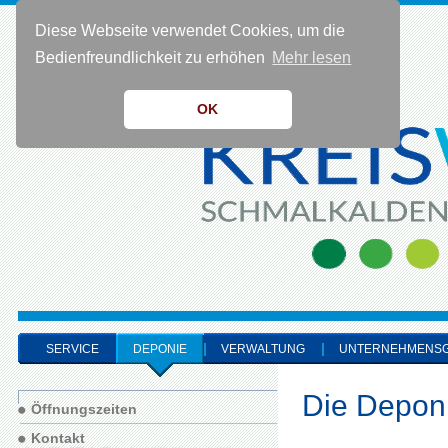
Diese Webseite verwendet Cookies, um die
KONTAKT 0 36 83 - 40 91 0
Bedienfreundlichkeit zu erhöhen
Mehr lesen
OK
SERVICE
DEPONIE
VERWALTUNG
UNTERNEHMENS
Die Depon
Öffnungszeiten
Kontakt