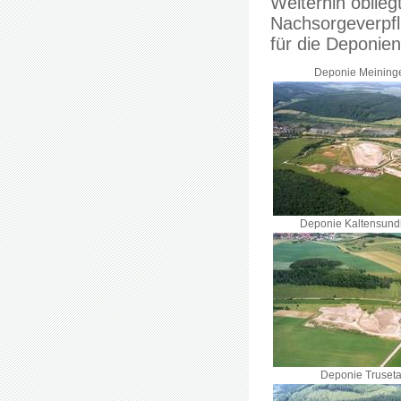
Weiterhin oblie
Nachsorgeverpfl
für die Deponie
Deponie Meining
Deponie Kaltensun
Deponie Truseta