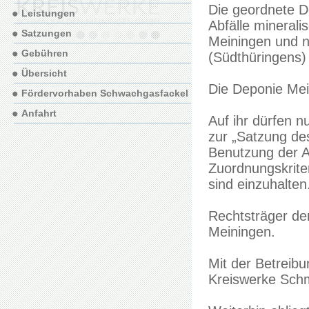
Die geordnete D
Leistungen
Abfälle mineral
Satzungen
Meiningen und n
Gebühren
(Südthüringens)
Übersicht
Die Deponie Mein
Fördervorhaben Schwachgasfackel
Anfahrt
Auf ihr dürfen n
zur „Satzung de
Benutzung der 
Zuordnungskrite
sind einzuhalten
Rechtsträger de
Meiningen.
Mit der Betreibu
Kreiswerke Sch