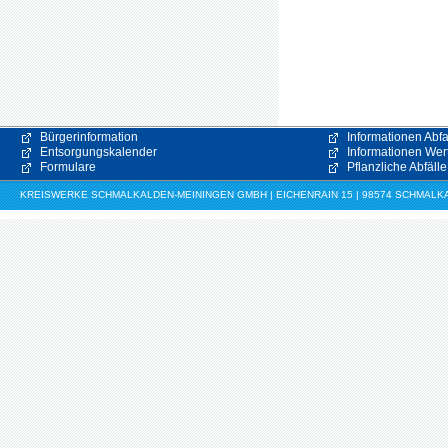
Bürgerinformation
Informationen Abfa
Entsorgungskalender
Informationen Wert
Formulare
Pflanzliche Abfälle
KREISWERKE SCHMALKALDEN-MEININGEN GMBH | EICHENRAIN 15 | 98574 SCHMALKALDE