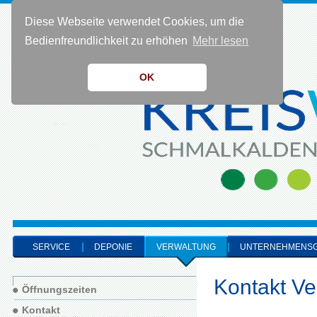
Diese Webseite verwendet Cookies, um die
KONTAKT 0 36 83 - 40 91 0
Bedienfreundlichkeit zu erhöhen
Mehr lesen
OK
SERVICE
DEPONIE
VERWALTUNG
UNTERNEHMENS
Kontakt Ve
Öffnungszeiten
Kontakt