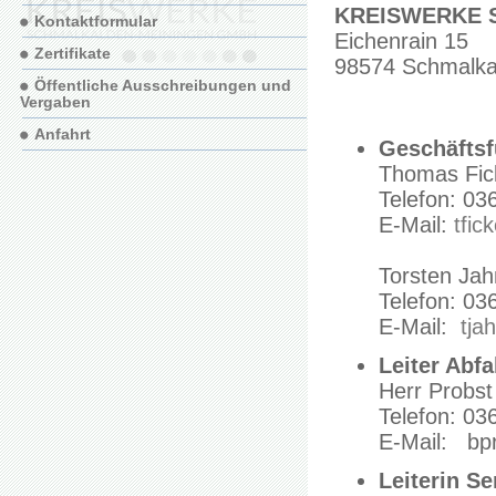
KREISWERKE S
Kontaktformular
Eichenrain 15
Zertifikate
98574 Schmalka
Öffentliche Ausschreibungen und
Vergaben
Anfahrt
Geschäftsf
Thomas Fic
Telefon: 03
E-Mail:
tfic
Torsten Jah
Telefon: 03
E-Mail:
tja
Leiter Abfa
Herr Probst
Telefon: 03
E-Mail: bp
Leiterin Se