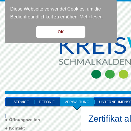
Diese Webseite verwendet Cookies, um die
KONTAKT 0 36 83 - 40 91 0
Bedienfreundlichkeit zu erhöhen
Mehr lesen
OK
SERVICE
DEPONIE
VERWALTUNG
UNTERNEHMENS
Zertifikat 
Öffnungszeiten
Kontakt