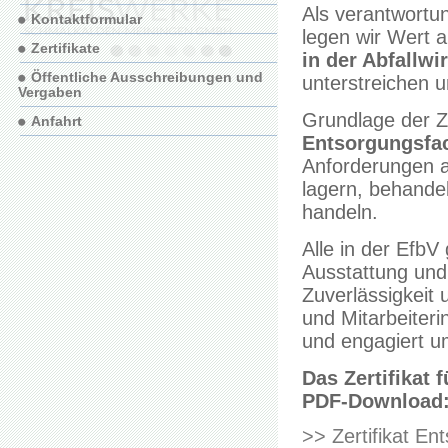
Als verantwortu
Kontaktformular
legen wir Wert 
Zertifikate
in der Abfallwi
Öffentliche Ausschreibungen und
unterstreichen 
Vergaben
Grundlage der Ze
Anfahrt
Entsorgungsfa
Anforderungen an
lagern, behandel
handeln.
Alle in der Efb
Ausstattung und 
Zuverlässigkeit
und Mitarbeiteri
und engagiert u
Das Zertifikat 
PDF-Download
>> Zertifikat E