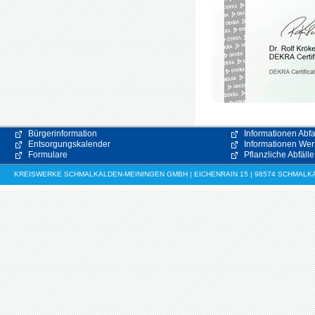
Bürgerinformation
Informationen Abfa
Entsorgungskalender
Informationen Wert
Formulare
Pflanzliche Abfälle
KREISWERKE SCHMALKALDEN-MEININGEN GMBH | EICHENRAIN 15 | 98574 SCHMALKALDE