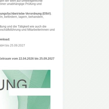
gen wir Wert auf umweltgerechte
 einer unabhängige Prüfung und
gungsfachbetriebe-Verordnung
(EfbV)
.
ln, befördern, lagern, behandeln,
ung und die Tätigkeit wie auch die
schäftsführung und Mitarbeiterinnen und
wnload:
mbH bis 25.09.2027
 Zeitraum vom 22.04.2026 bis 25.09.2027