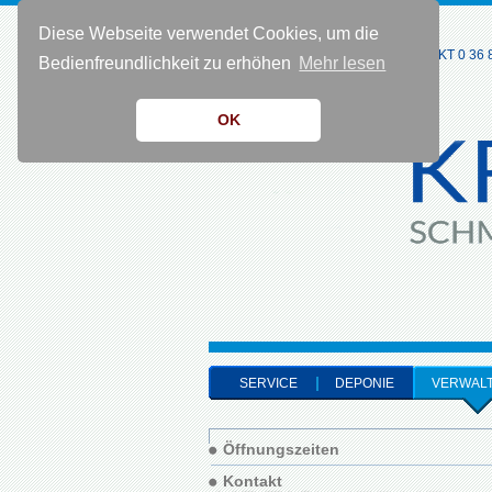
Diese Webseite verwendet Cookies, um die
KONTAKT 0 36 8
Bedienfreundlichkeit zu erhöhen
Mehr lesen
OK
SERVICE
DEPONIE
VERWAL
Öffnungszeiten
Kontakt