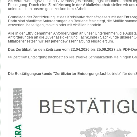
Als verantwortungsvolles und zuverlässiges Entsorgungsfachunternehmen le
Entsorgung. Durch eine
Zertifizierung in der Abfallwirtschaft
stellen wir uns
unterstreichen unsere gesetzeskonforme Arbeit.
Grundlage der Zertifizierung ist das Kreislaufwirtschaftsgesetz mit der
Entsor
Darin sind sämtliche Anforderungen an Betriebe festgelegt, die Abfälle samme
verwerten, beseitigen, makeln oder mit Abfällen handeln.
Alle in der EfbV genannten Anforderungen an unser Unternehmen, die Ausstatt
Anforderungen an die Zuverlässigkeit und Fachkunde / Sachkunde unserer Ge
Mitarbeiter setzen wir seit jeher gewissenhaft und engagiert um.
Das Zertifikat für den Zeitraum vom 22.04.2026 bis 25.09.2027 als PDF-Do
>> Zertifikat Entsorgungsfachbetrieb Kreiswerke Schmalkalden-Meiningen G
Die Bestätigungsurkunde "Zertifizierter Entsorgungsfachbetrieb" für den