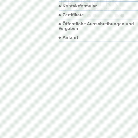
Kontaktformular
Zertifikate
Öffentliche Ausschreibungen und
Vergaben
Anfahrt