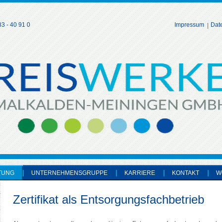
3 - 40 91 0
Impressum
Dat
TUNG
UNTERNEHMENSGRUPPE
KARRIERE
KONTAKT
W
Zertifikat als Entsorgungsfachbetrieb