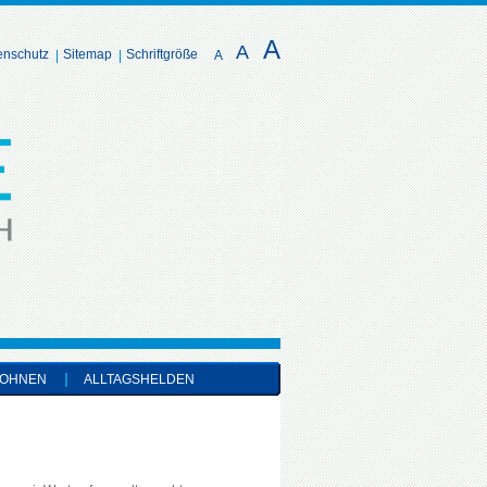
A
A
enschutz
Sitemap
Schriftgröße
A
OHNEN
ALLTAGSHELDEN