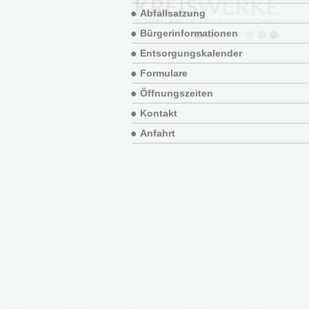
Abfallsatzung
Bürgerinformationen
Entsorgungskalender
Formulare
Öffnungszeiten
Kontakt
Anfahrt