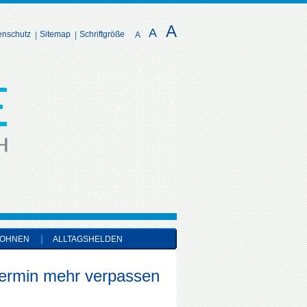
A
A
enschutz
Sitemap
Schriftgröße
A
OHNEN
ALLTAGSHELDEN
termin mehr verpassen