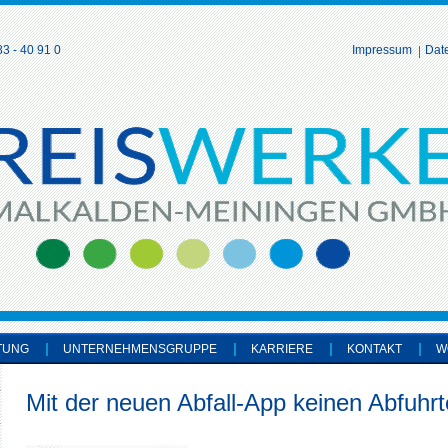
3 - 40 91 0
Impressum
Dat
TUNG
UNTERNEHMENSGRUPPE
KARRIERE
KONTAKT
W
Mit der neuen Abfall-App keinen Abfuhr