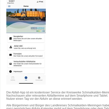
Die Abfall-App ist ein kostenloser Service der Kreiswerke Schmalkalden-Me
Nachschauen aller relevanten Abfalltermine auf dem Smartphone und Tablet
Nutzer einen Tag vor der Abfuhr an diese erinnert werden.
Alle Bürgerinnen und Bürger des Landkreises Schmalkalden-Meiningen haben a
ganz persönlichen Abfuhr-Kalender mobil auf dem Smartphone oder dem Tablet