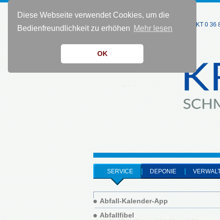
Diese Webseite verwendet Cookies, um die
KONTAKT 0 36 8
Bedienfreundlichkeit zu erhöhen
Mehr lesen
OK
SERVICE
DEPONIE
VERWAL
Abfall-Kalender-App
Abfallfibel