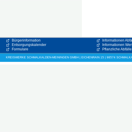
Bürgerinformation
Informationen Abfa
Entsorgungskalender
Informationen Wert
Formulare
Pflanzliche Abfälle
KREISWERKE SCHMALKALDEN-MEININGEN GMBH | EICHENRAIN 15 | 98574 SCHMALKALDE