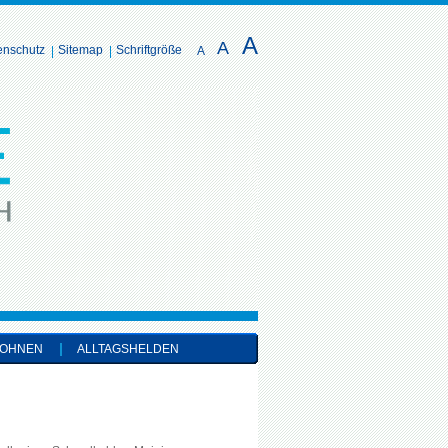
A
A
enschutz
Sitemap
Schriftgröße
A
OHNEN
ALLTAGSHELDEN