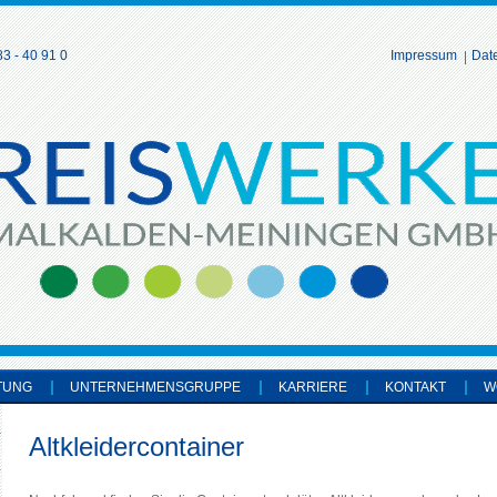
3 - 40 91 0
Impressum
Dat
TUNG
UNTERNEHMENSGRUPPE
KARRIERE
KONTAKT
W
Altkleidercontainer