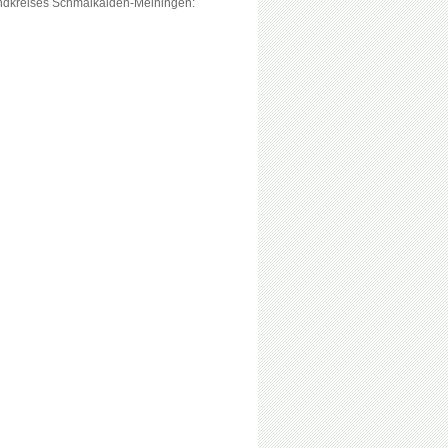
andkreises Schmalkalden-Meiningen: