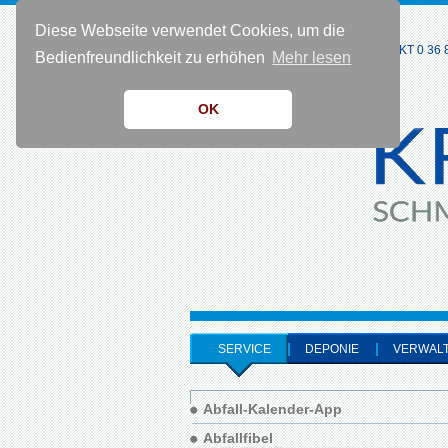
Diese Webseite verwendet Cookies, um die
KONTAKT 0 36 8
Bedienfreundlichkeit zu erhöhen
Mehr lesen
OK
SERVICE
DEPONIE
VERWAL
Abfall-Kalender-App
Abfallfibel