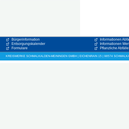
Bürgerinformation
Informationen Abfa
Entsorgungskalender
Informationen Wert
Formulare
Pflanzliche Abfälle
KREISWERKE SCHMALKALDEN-MEININGEN GMBH | EICHENRAIN 15 | 98574 SCHMALKALDE