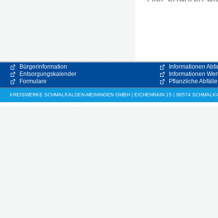
Bürgerinformation
Informationen Abfa
Entsorgungskalender
Informationen Wert
Formulare
Pflanzliche Abfälle
KREISWERKE SCHMALKALDEN-MEININGEN GMBH | EICHENRAIN 15 | 98574 SCHMALKALDE