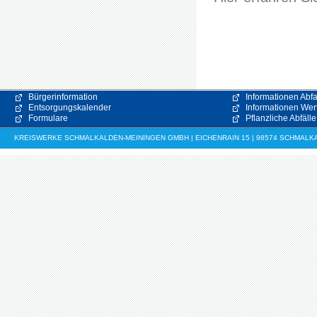
Bürgerinformation
Informationen Abfa
Entsorgungskalender
Informationen Wert
Formulare
Pflanzliche Abfälle
KREISWERKE SCHMALKALDEN-MEININGEN GMBH | EICHENRAIN 15 | 98574 SCHMALKALDE