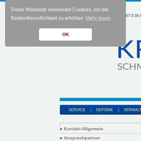
Diese Webseite verwendet Cookies, um die
KONTAKT 0 36 8
Bedienfreundlichkeit zu erhöhen
Mehr lesen
OK
SERVICE
DEPONIE
VERWAL
Kontakt Allgemein
Ansprechpartner