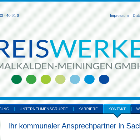
3 - 40 91 0
Impressum
Dat
TUNG
UNTERNEHMENSGRUPPE
KARRIERE
KONTAKT
W
Ihr kommunaler Ansprechpartner in Sac