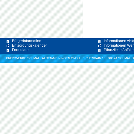
Bürgerinformation
Informationen Abfa
Entsorgungskalender
Informationen Wert
Formulare
Pflanzliche Abfälle
KREISWERKE SCHMALKALDEN-MEININGEN GMBH | EICHENRAIN 15 | 98574 SCHMALKALDE