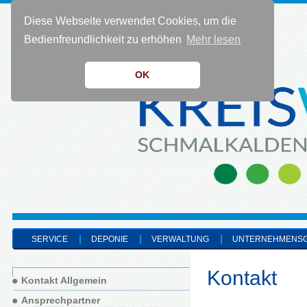
Diese Webseite verwendet Cookies, um die
KONTAKT 0 36 83 - 40 91 0
Bedienfreundlichkeit zu erhöhen
Mehr lesen
OK
SERVICE
DEPONIE
VERWALTUNG
UNTERNEHMENS
Kontakt
Kontakt Allgemein
Ansprechpartner