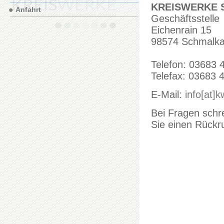
KREISWERKE S
Anfahrt
Geschäftsstelle
Eichenrain 15
98574 Schmalka
Telefon: 03683 
Telefax: 03683 
E-Mail:
info[at]
Bei Fragen schre
Sie einen Rückr